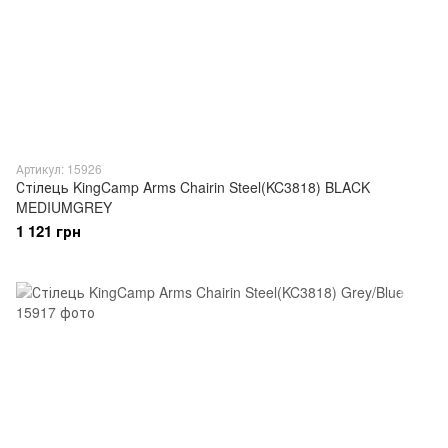
Артикул: 15926
Стілець KingCamp Arms Chairin Steel(KC3818) BLACK
MEDIUMGREY
1 121 грн