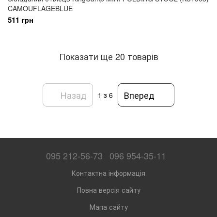
CAMOUFLAGEBLUE
511 грн
Показати ще 20 товарів
Назад
Вперед
1
з 6
095 212-56-73
096 954-35-11
Контактна інформація
Повна версія сайту
Мапа сайту