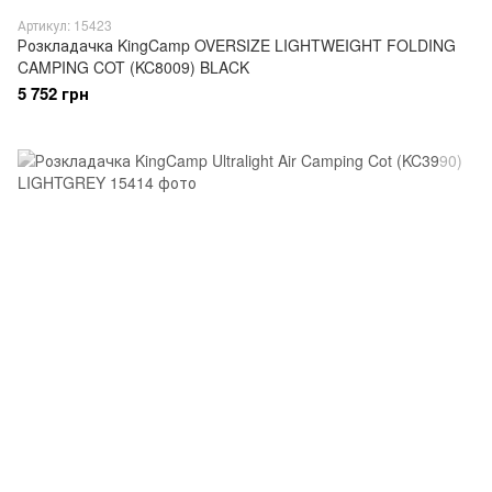
Артикул: 15423
Розкладачка KingCamp OVERSIZE LIGHTWEIGHT FOLDING
CAMPING COT (KC8009) BLACK
5 752 грн