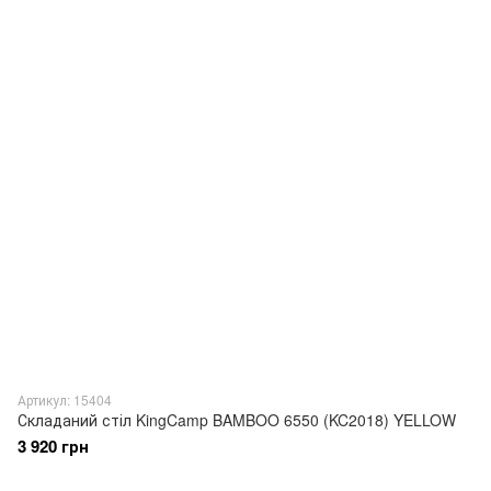
Артикул: 15404
Складаний стіл KingCamp BAMBOO 6550 (KC2018) YELLOW
3 920 грн