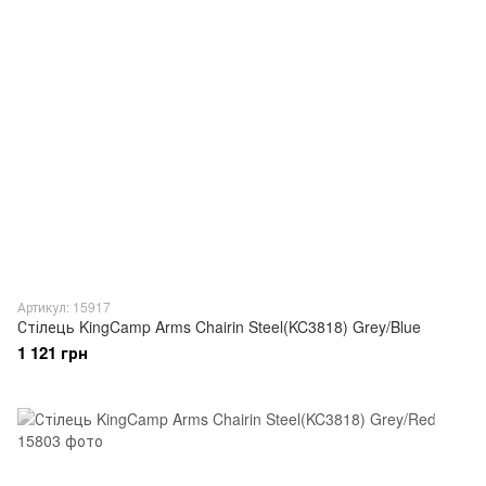
Артикул: 15917
Стілець KingCamp Arms Chairin Steel(KC3818) Grey/Blue
1 121 грн