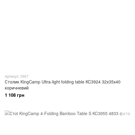
Артикул: 3967
Столик KingCamp Ultra-light folding table KC3924 32х35х40
коричневий
1 108 грн