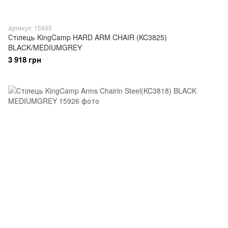
Артикул: 15935
Стілець KingCamp HARD ARM CHAIR (KC3825)
BLACK/MEDIUMGREY
3 918 грн