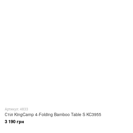
Артикул: 4833
Стіл KingCamp 4-Folding Bamboo Table S KC3955
3 190 грн