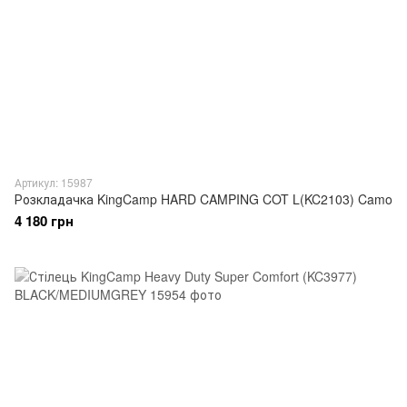
Артикул: 15987
Розкладачка KingCamp HARD CAMPING COT L(KC2103) Camo
4 180 грн