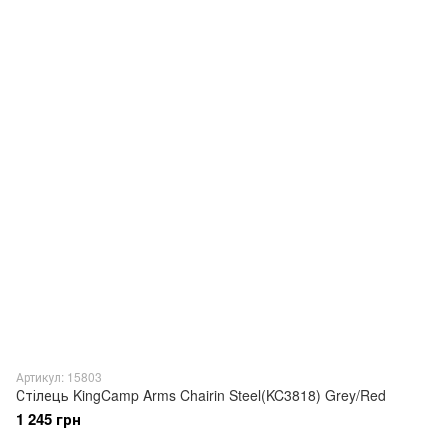
Артикул: 15803
Стілець KingCamp Arms Chairin Steel(KC3818) Grey/Red
1 245 грн