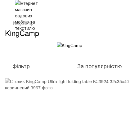
KingCamp
KingCamp
Фільтр
За популярністю