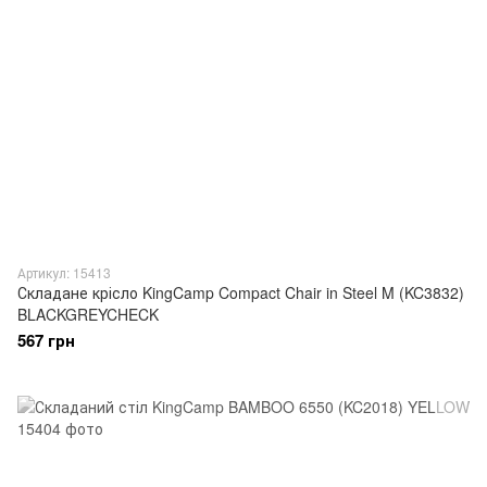
Артикул: 15413
Складане крісло KingCamp Compact Chair in Steel M (KC3832)
BLACKGREYCHECK
567 грн