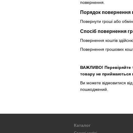
повернення.
Порядок повернення 
Повернути гроші або обмін
Спосіб повернення г
Повернення коштів здійснює
Повернення грошових кошті
ВАЖЛИВО! Перевіряйте то
товару не приймаються 
Ви можете відмовитися від 
пошкоджений.
Каталог