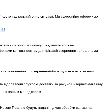
, фото і детальний опис ситуації. Ми самостійно оформимо
5-11
.
тальним описом ситуації і надішліть його на
ефонами контакт-центру для фіксації звернення телефонами
дность замовленню, повернення/обмін здійснюється за наш
ть відправлені службою доставки за рахунок інтернет-магазину
ження з нашим менеджером.
 Новою Поштою будуть надані під час обробки заявки на