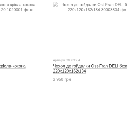
1
Артикул: 30003504
крісла-кокона
Чохол до гойдалки Ost-Fran DELI бе
220x120x162/134
2 950 грн