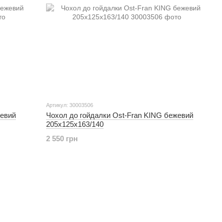
Артикул: 30003506
жевий
Чохол до гойдалки Ost-Fran KING бежевий
205х125х163/140
2 550 грн