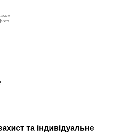
м
захист та індивідуальне