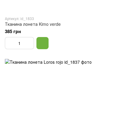
Артикул: id_1833
Тканина лонета Kimo verde
385 грн