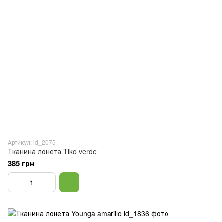
Артикул: id_2075
Тканина лонета Tiko verde
385 грн