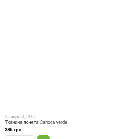
Артикул: id_1835
Тканина лонета Carioca verde
385 грн