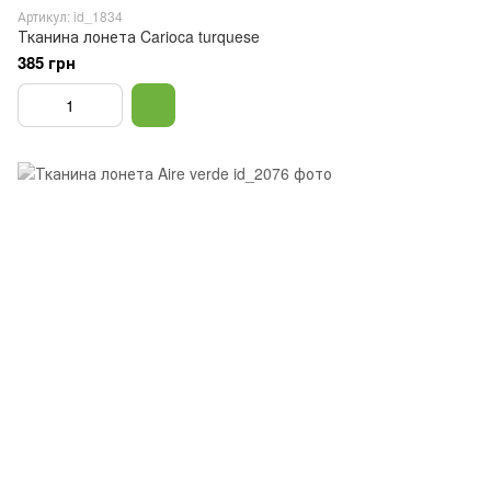
Артикул: id_1834
Тканина лонета Carioca turquese
385 грн