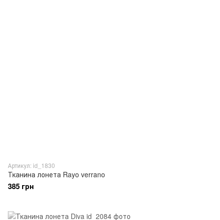
Артикул: id_1830
Тканина лонета Rayo verrano
385 грн