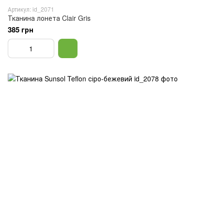
Артикул: id_2071
Тканина лонета Clair Gris
385 грн