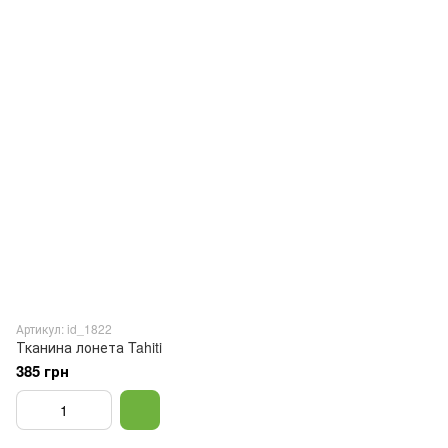
Артикул: id_1822
Тканина лонета Tahiti
385 грн