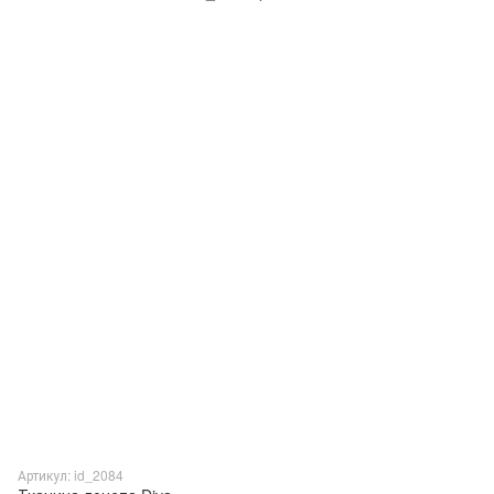
Артикул: id_2084