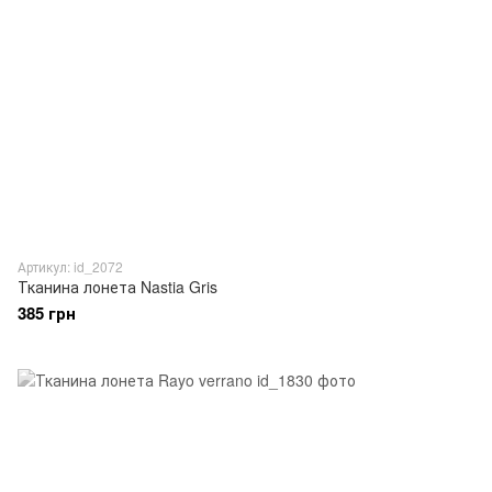
Артикул: id_2072
Тканина лонета Nastia Gris
385 грн