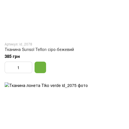
Артикул: id_2078
Тканина Sunsol Teflon сіро-бежевий
385 грн