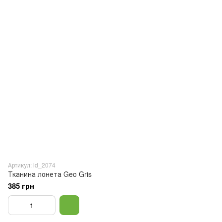
Артикул: id_2074
Тканина лонета Geo Gris
385 грн