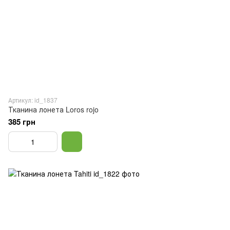
Артикул: id_1837
Тканина лонета Loros rojo
385 грн