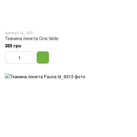
Артикул: id_1831
Тканина лонета Ona Vede
385 грн