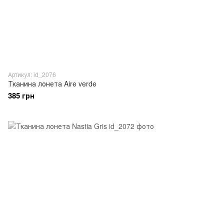
Артикул: id_2076
Тканина лонета Aire verde
385 грн