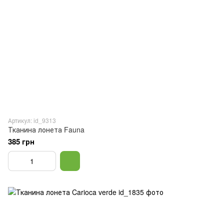
Артикул: id_9313
Тканина лонета Fauna
385 грн