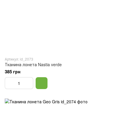
Артикул: id_2073
Тканина лонета Nastia verde
385 грн