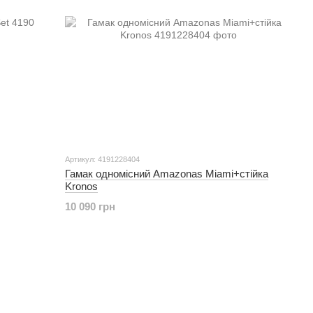
Артикул: 4191228404
Гамак одномісний Amazonas Miami+стійка
Kronos
10 090 грн