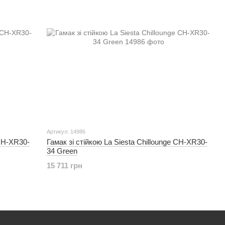
Артикул: 14986
 CH-XR30-
Гамак зі стійкою La Siesta Chillounge CH-XR30-
34 Green
15 711 грн