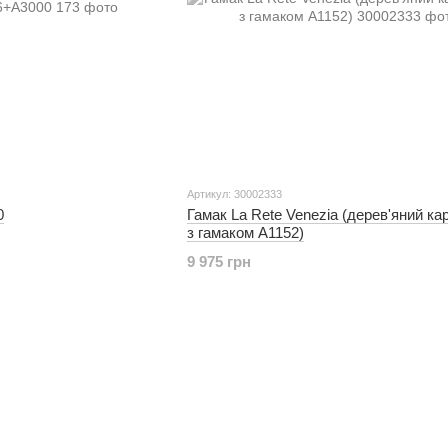
Артикул: 30002333
0
Гамак La Rete Venezia (дерев'яний ка
з гамаком A1152)
9 975 грн