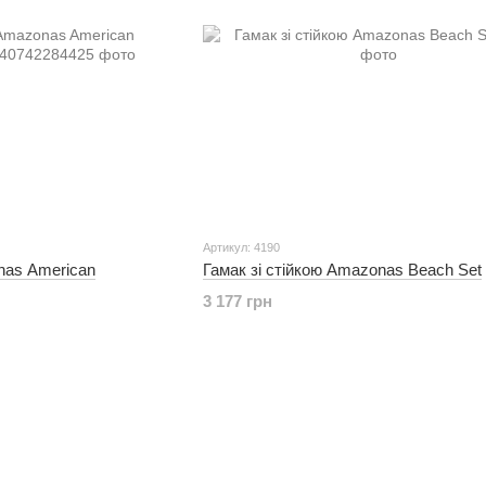
Артикул: 4190
nas American
Гамак зі стійкою Amazonas Beach Set
3 177 грн