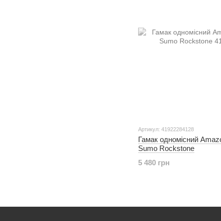
Артикул: 41922284128
Гамак одномісний Amaz
Sumo Rockstone
5 480 грн