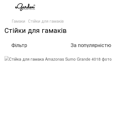
Гамаки
Стійки для гамаків
Стійки для гамаків
Фільтр
За популярністю