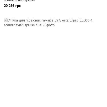
20 286 грн