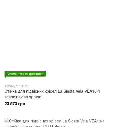
Безкоштовна доставка
Артикул: 13127
Стійка для підвісних крісел La Siesta Vela VEA16-1
scandinavian spruse
23 573 грн