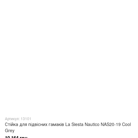
Артикул: 13101
Стійка для підвісних гамаків La Siesta Nautico NAS20-19 Cool
Grey
10 164 грн