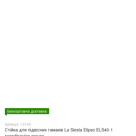
Безкоштовна доставка
Артикул: 13145
Стійка для підвісних гамаків La Siesta Elipso ELS40-1
scandinavian spruse