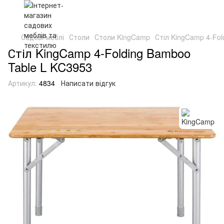
Садові меблі
Столи
Столи KingCamp
Стіл KingCamp 4-Fol
Стіл KingCamp 4-Folding Bamboo
Table L KC3953
Артикул:
4834
Написати відгук