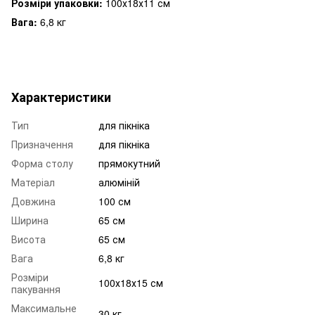
Розміри упаковки:
100х18х11 см
Вага:
6,8 кг
Характеристики
Тип
для пікніка
Призначення
для пікніка
Форма столу
прямокутний
Матеріал
алюміній
Довжина
100 см
Ширина
65 см
Висота
65 см
Вага
6,8 кг
Розміри
100х18х15 см
пакування
Максимальне
30 кг