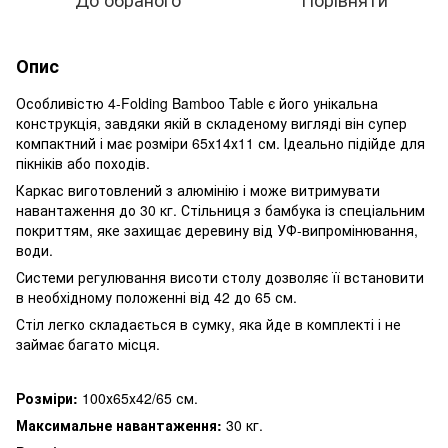
Опис
Особливістю 4-Folding Bamboo Table є його унікальна
конструкція, завдяки якій в складеному вигляді він супер
компактний і має розміри 65х14х11 см. Ідеально підійде для
пікніків або походів.
Каркас виготовлений з алюмінію і може витримувати
навантаження до 30 кг. Стільниця з бамбука із спеціальним
покриттям, яке захищає деревину від УФ-випромінювання,
води.
Системи регулювання висоти столу дозволяє її встановити
в необхідному положенні від 42 до 65 см.
Стіл легко складається в сумку, яка йде в комплекті і не
займає багато місця.
Розміри:
100х65х42/65 см.
Максимальне навантаження:
30 кг.