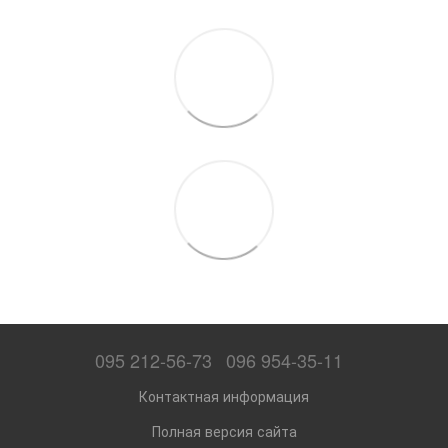
095 212-56-73
096 954-35-11
Контактная информация
Полная версия сайта