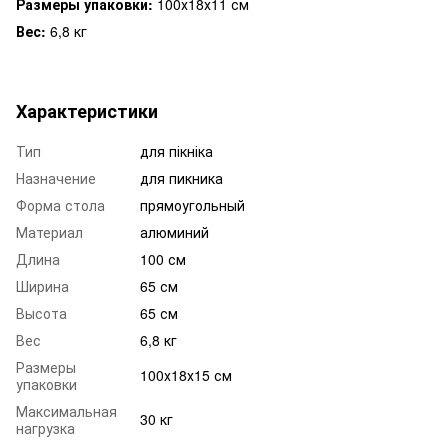
Размеры упаковки:
100х18х11 см
Вес:
6,8 кг
Характеристики
Тип
для пікніка
Назначение
для пикника
Форма стола
прямоугольный
Материал
алюминий
Длина
100 см
Ширина
65 см
Высота
65 см
Вес
6,8 кг
Размеры
100х18х15 см
упаковки
Максимальная
30 кг
нагрузка