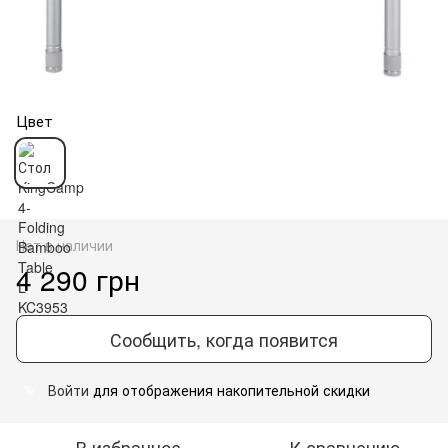
Цвет
Нет в наличии
4 290 грн
Сообщить, когда появится
Войти
для отображения накопительной скидки
%
В избранное
К сравнению