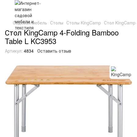
Садовая мебель
Столы
Столы KingCamp
Стол KingCamp 
Стол KingCamp 4-Folding Bamboo
Table L KC3953
Артикул:
4834
Оставить отзыв