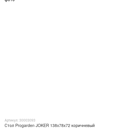
Артикул: 30003093
Стол Progarden JOKER 138x78x72 коричневый