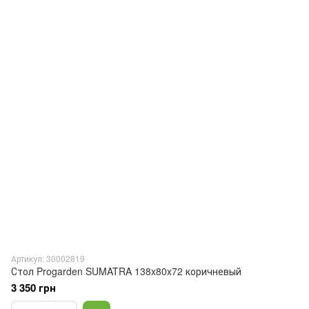
Артикул: 30002819
Стол Progarden SUMATRA 138x80x72 коричневый
3 350 грн