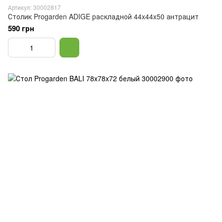
Артикул: 30002817
Столик Progarden ADIGE раскладной 44x44x50 антрацит
590 грн