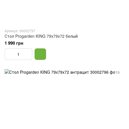
Артикул: 30002797
Стол Progarden KING 79x79x72 белый
1 990 грн