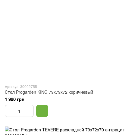
Артикул: 30002755
Стол Progarden KING 79x79х72 коричневый
1 990 грн