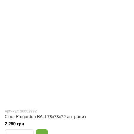
Артикул: 30002992
Стол Progarden BALI 78x78x72 антрацит
2 250 грн