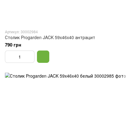
Артикул: 30002984
Столик Progarden JACK 59x46x40 антрацит
790 грн