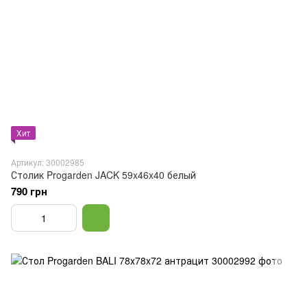
Хит
Артикул: 30002985
Столик Progarden JACK 59x46x40 белый
790 грн