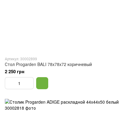
Артикул: 30002899
Стол Progarden BALI 78x78x72 коричневый
2 250 грн