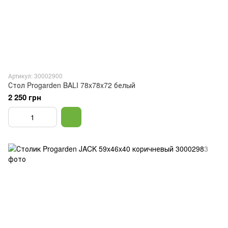
Артикул: 30002900
Стол Progarden BALI 78x78x72 белый
2 250 грн