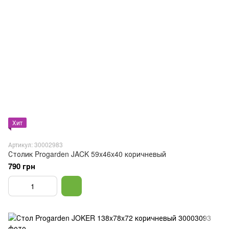
Хит
Артикул: 30002983
Столик Progarden JACK 59x46x40 коричневый
790 грн