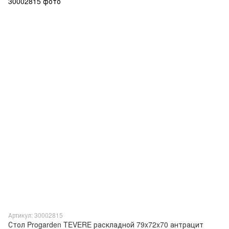
Артикул: 30002815
Стол Progarden TEVERE раскладной 79x72x70 антрацит