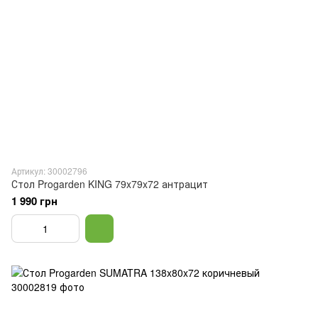
Артикул: 30002796
Стол Progarden KING 79x79x72 антрацит
1 990 грн