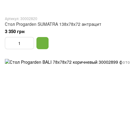
Артикул: 30002820
Стол Progarden SUMATRA 138x78x72 антрацит
3 350 грн