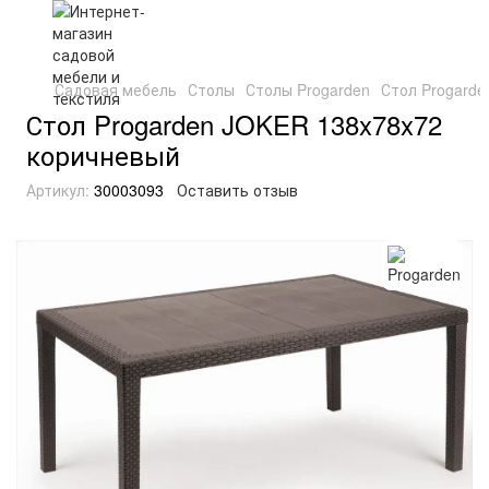
Садовая мебель
Столы
Столы Progarden
Стол Progard
Стол Progarden JOKER 138x78x72
коричневый
Артикул:
30003093
Оставить отзыв