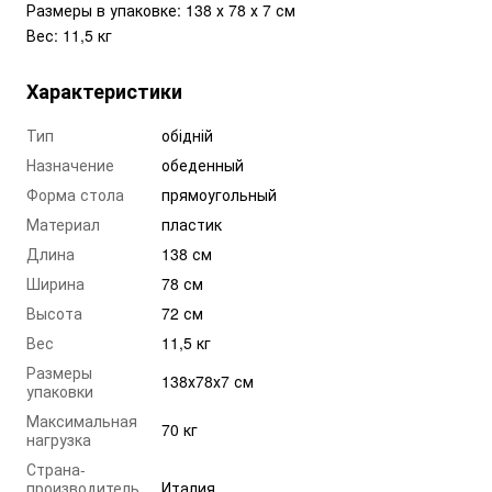
Размеры в упаковке: 138 х 78 х 7 см
Вес: 11,5 кг
Характеристики
Тип
обідній
Назначение
обеденный
Форма стола
прямоугольный
Материал
пластик
Длина
138 см
Ширина
78 см
Высота
72 см
Вес
11,5 кг
Размеры
138х78х7 см
упаковки
Максимальная
70 кг
нагрузка
Страна-
производитель
Италия