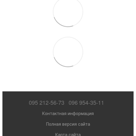
095 212-56-73
096 954-35-11
Контактная информация
Полная версия сайта
Карта сайта