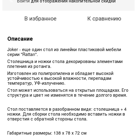
Войти
для отображения накопительной скидки
%
В избранное
К сравнению
Описание
Joker - еще один стол из линейки пластиковой мебели 
серии "Rattan".
Столешница и ножки стола декорированы элементами 
плетения из ротанга. 
Изготовлен из полипропилена и обладает высокой 
устойчивостью к высокой влажности, перепадам 
температур, УФ-излучению. 
Стол может использоваться на открытых площадках. Его 
структура и цвет не изменятся в течение долгого время. 
Стол поставляется в разобранном виде: столешница + 4 
ножки. Для сборки стола необходимо вставить ножки в 
отверстия с обратной стороны стола.
Габаритные размеры: 138 х 78 х 72 см