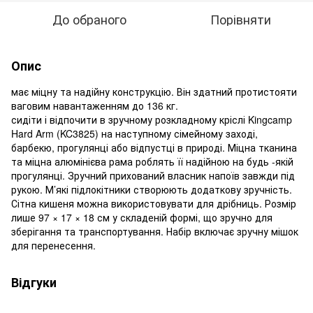
До обраного
Порівняти
Опис
має міцну та надійну конструкцію. Він здатний протистояти
ваговим навантаженням до 136 кг.
сидіти і відпочити в зручному розкладному кріслі Kingcamp
Hard Arm (KC3825) на наступному сімейному заході,
барбекю, прогулянці або відпустці в природі. Міцна тканина
та міцна алюмінієва рама роблять її надійною на будь -якій
прогулянці. Зручний прихований власник напоїв завжди під
рукою. М’які підлокітники створюють додаткову зручність.
Сітна кишеня можна використовувати для дрібниць. Розмір
лише 97 × 17 × 18 см у складеній формі, що зручно для
зберігання та транспортування. Набір включає зручну мішок
для перенесення.
Відгуки