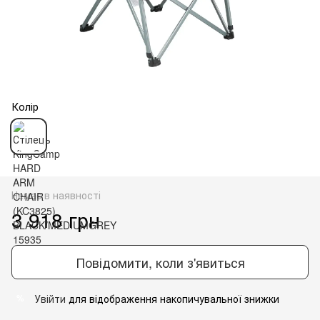
Колір
Немає в наявності
3 918 грн
Повідомити, коли з'явиться
Увійти
для відображення накопичувальної знижки
%