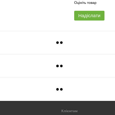
Оцініть товар
Надіслати
Клієнтам