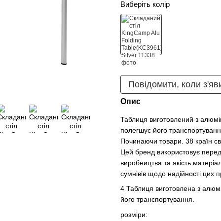
Виберіть колір
Повідомити, коли з'яв
Опис
Таблиця виготовлений з алюмін
полегшує його транспортуванн
Починаючи товари. 38 країн св
Цей бренд використовує передов
виробництва та якість матеріа
сумнівів щодо надійності цих п
4 Таблиця виготовлена ​​з алю
його транспортування.
розміри: