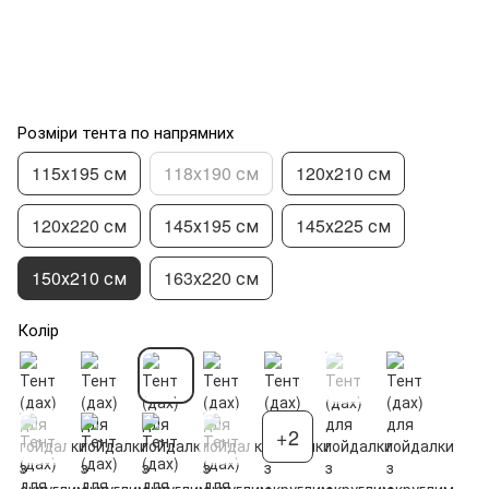
Розміри тента по напрямних
115х195 см
118x190 см
120х210 см
120х220 см
145х195 см
145х225 см
150х210 см
163x220 см
Колір
+2