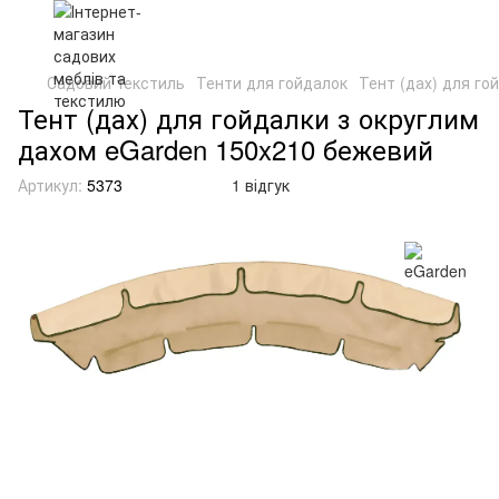
Садовий текстиль
Тенти для гойдалок
Тент (дах) для го
Тент (дах) для гойдалки з округлим
дахом eGarden 150x210 бежевий
Артикул:
5373
1 відгук