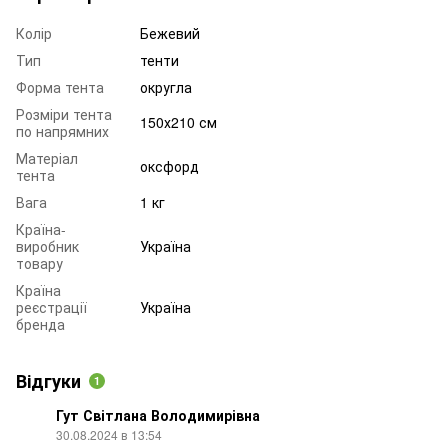
Колір
Бежевий
Тип
тенти
Форма тента
округла
Розміри тента
150х210 см
по напрямних
Матеріал
оксфорд
тента
Вага
1 кг
Країна-
виробник
Україна
товару
Країна
реєстрації
Україна
бренда
Відгуки
1
Гут Світлана Володимирівна
30.08.2024 в 13:54