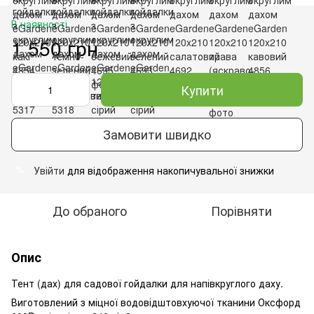
В наявності
1 550 грн
Купити
Замовити швидко
Увійти
для відображення накопичувальної знижки
%
До обраного
Порівняти
Опис
Тент (дах) для садової гойдалки для напівкруглого даху.
Виготовлений з міцної водовідштовхуючої тканини Оксфорд