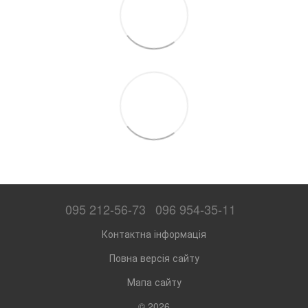
095 212-56-73
096 954-35-11
Контактна інформація
Повна версія сайту
Мапа сайту
© 2026