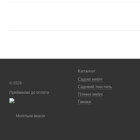
Каталог
Садові меблі
© 2026
Садовий текстиль
Приймаємо до оплати
Пляжні меблі
Гамаки
Мобільна версія