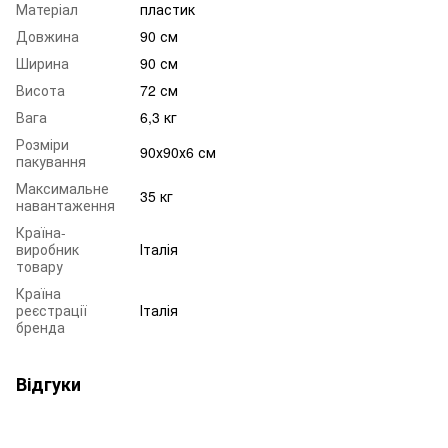
Матеріал
пластик
Довжина
90 см
Ширина
90 см
Висота
72 см
Вага
6,3 кг
Розміри
90х90х6 см
пакування
Максимальне
35 кг
навантаження
Країна-
виробник
Італія
товару
Країна
реєстрації
Італія
бренда
Відгуки