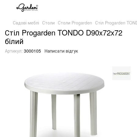
Садові меблі
Столи
Столи Progarden
Стіл Progarden TON
Стіл Progarden TONDO D90x72x72
білий
Артикул:
3000105
Написати відгук