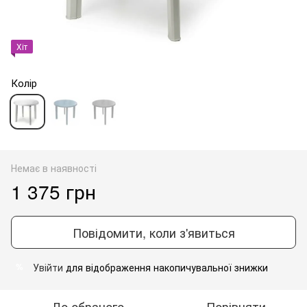
Хіт
Колір
Немає в наявності
1 375 грн
Повідомити, коли з'явиться
Увійти
для відображення накопичувальної знижки
%
До обраного
Порівняти