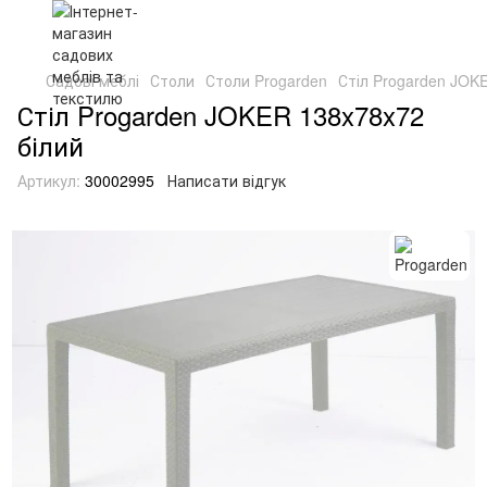
Садові меблі
Столи
Столи Progarden
Стіл Progarden JOK
Стіл Progarden JOKER 138x78x72
білий
Артикул:
30002995
Написати відгук