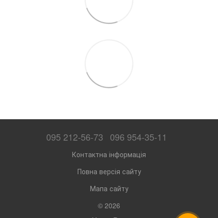
095 212-56-73
096 954-35-11
Контактна інформація
Повна версія сайту
Мапа сайту
© 2026