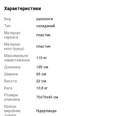
Характеристики
Вид
шезлонги
Тип
складаний
Матеріал
пластик
каркаса
Матеріал
пластик
конструкції
Максимальне
110 кг
навантаження
Довжина
195 см
Ширина
65 см
Висота
22 см
Вага
10,8 кг
Розміри
70x70x40 см
упаковки
Країна-
виробник
Нідерланди
товару