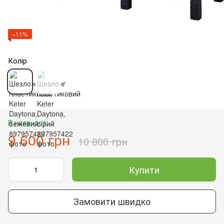
−11%
Колір
В наявності
9 600 грн
10 800 грн
Купити
Замовити швидко