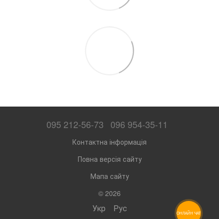
095 212-56-73
096 954-35-11
Контактна інформація
Повна версія сайту
Мапа сайту
© 2026
Укр
Рус
ОНЛАЙН ЧАТ