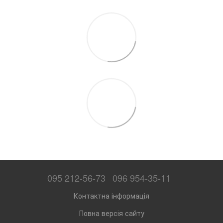
095 212-56-73
096 954-35-11
Контактна інформація
Повна версія сайту