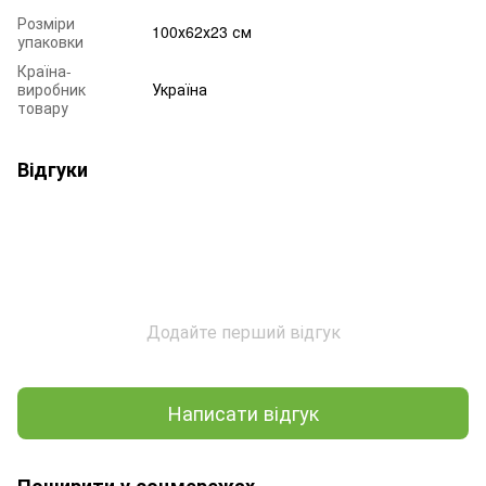
Розміри
100х62х23 см
упаковки
Країна-
виробник
Україна
товару
Відгуки
Додайте перший відгук
Написати відгук
Поширити у соцмережах