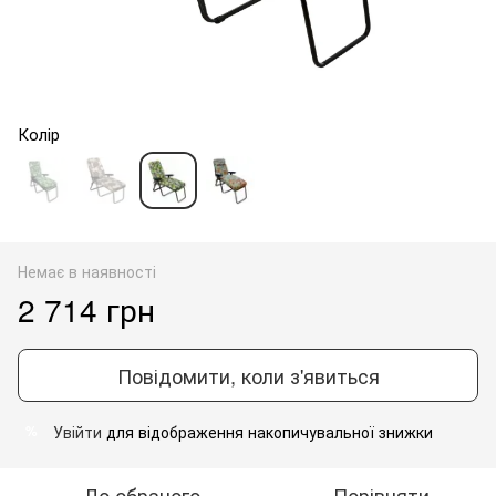
Колір
Немає в наявності
2 714 грн
Повідомити, коли з'явиться
Увійти
для відображення накопичувальної знижки
%
До обраного
Порівняти