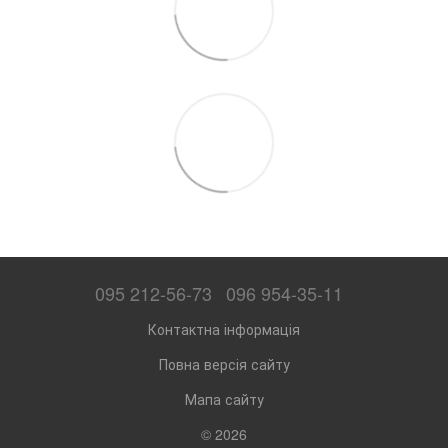
095 212-56-73
096 954-35-11
Контактна інформація
Повна версія сайту
Мапа сайту
© 2026