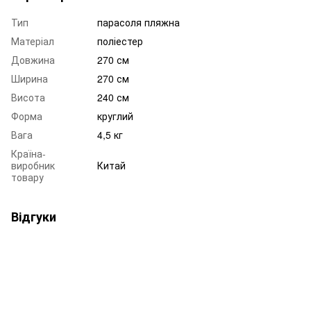
Тип
парасоля пляжна
Матеріал
поліестер
Довжина
270 см
Ширина
270 см
Висота
240 см
Форма
круглий
Вага
4,5 кг
Країна-
виробник
Китай
товару
Відгуки