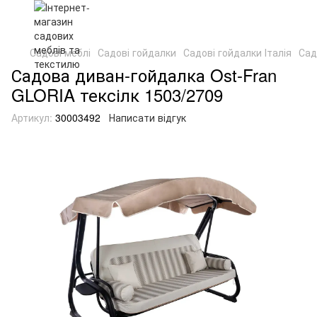
Садові меблі
Садові гойдалки
Садові гойдалки Італія
Сад
Садова диван-гойдалка Ost-Fran
GLORIA тексілк 1503/2709
Артикул:
30003492
Написати відгук