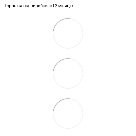
Гарантія від виробника12 місяців.