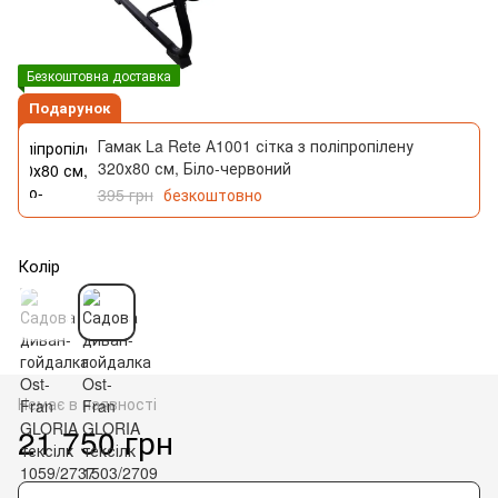
Безкоштовна доставка
Подарунок
Гамак La Rete А1001 сітка з поліпропілену
320х80 см, Біло-червоний
395 грн
безкоштовно
Колір
Немає в наявності
21 750 грн