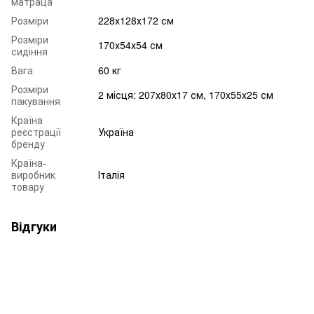
матраца
Розміри
228х128х172 см
Розміри
170х54х54 см
сидіння
Вага
60 кг
Розміри
2 місця: 207х80х17 см, 170х55х25 см
пакування
Країна
реєстрації
Україна
бренду
Країна-
виробник
Італія
товару
Відгуки