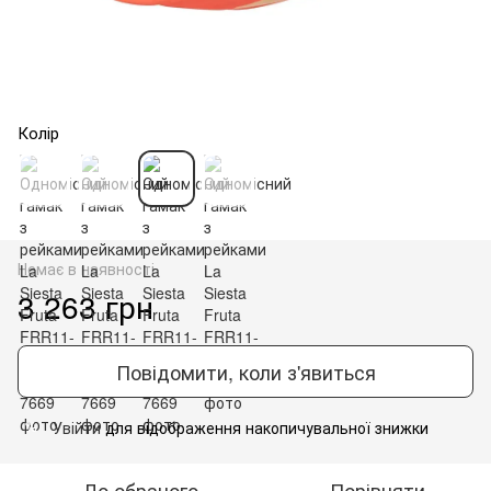
Колір
Немає в наявності
3 263 грн
Повідомити, коли з'явиться
Увійти
для відображення накопичувальної знижки
%
До обраного
Порівняти