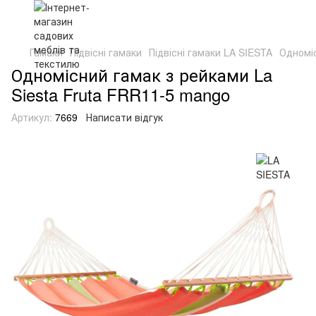
Гамаки
Підвісні гамаки
Підвісні гамаки LA SIESTA
Одноміс
Одномісний гамак з рейками La
Siesta Fruta FRR11-5 mango
Артикул:
7669
Написати відгук