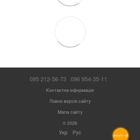
095 212-56-73
096 954-35-11
Контактна інформація
Повна версія сайту
Мапа сайту
© 2026
Укр
Рус
ОНЛАЙН ЧАТ