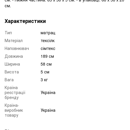
см.
Характеристики
Тип
матрац
Матеріал
тексілк
Наповнювач
сімтекс
Довжина
189 см
Ширина
58 см
Висота
5 см
Вага
3 кг
Країна
реєстрації
Україна
бренду
Країна-
виробник
Україна
товару