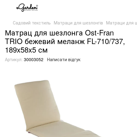
Садовий текстиль
Матраци для шезлонгів
Матраци для ш
Матрац для шезлонга Ost-Fran
TRIO бежевий меланж FL-710/737,
189x58x5 см
Артикул:
30003052
Написати відгук