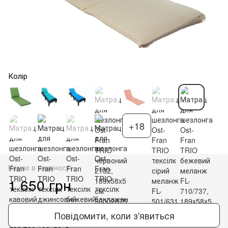
Колір
+18
Немає в наявності
1 650 грн
Повідомити, коли з'явиться