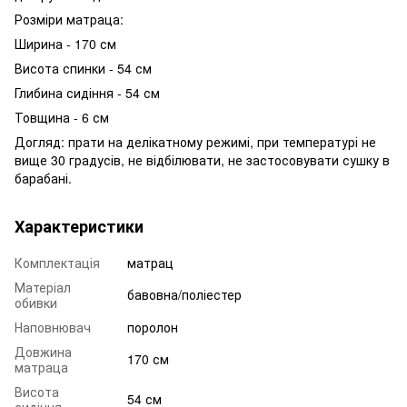
Розміри матраца:
Ширина - 170 см
Висота спинки - 54 см
Глибина сидіння - 54 см
Товщина - 6 см
Догляд: прати на делікатному режимі, при температурі не
вище 30 градусів, не відбілювати, не застосовувати сушку в
барабані.
Характеристики
Комплектація
матрац
Матеріал
бавовна/поліестер
обивки
Наповнювач
поролон
Довжина
170 см
матраца
Висота
54 см
сидіння