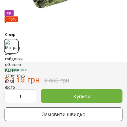
Хіт
−10%
Колір
В наявності
3 119 грн
3 465 грн
Купити
Замовити швидко