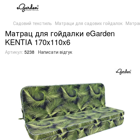
Садовий текстиль
Матраци для садових гойдалок
Матрац
Матрац для гойдалки eGarden
KENTIA 170x110x6
Артикул:
5238
Написати відгук