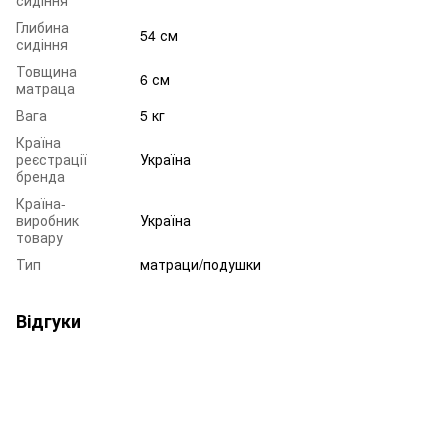
Глибина
54 см
сидіння
Товщина
6 см
матраца
Вага
5 кг
Країна
реєстрації
Україна
бренда
Країна-
виробник
Україна
товару
Тип
матраци/подушки
Відгуки