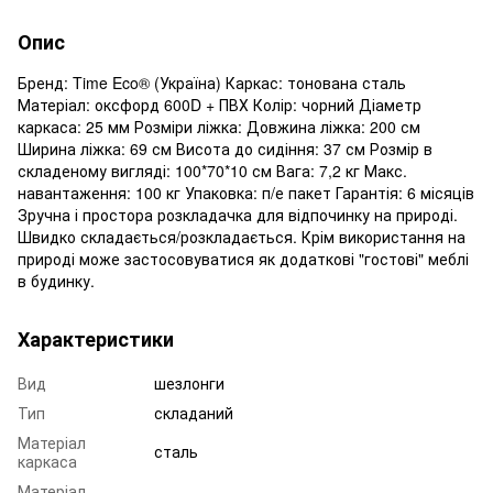
Опис
Бренд: Time Eco® (Україна) Каркас: тонована сталь
Матеріал: оксфорд 600D + ПВХ Колір: чорний Діаметр
каркаса: 25 мм Розміри ліжка: Довжина ліжка: 200 см
Ширина ліжка: 69 см Висота до сидіння: 37 см Розмір в
складеному вигляді: 100*70*10 см Вага: 7,2 кг Макс.
навантаження: 100 кг Упаковка: п/е пакет Гарантія: 6 місяців
Зручна і простора розкладачка для відпочинку на природі.
Швидко складається/розкладається. Крім використання на
природі може застосовуватися як додаткові "гостові" меблі
в будинку.
Характеристики
Вид
шезлонги
Тип
складаний
Матеріал
сталь
каркаса
Матеріал