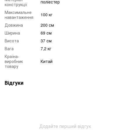
поліестер
конструкції
Максимальне
100 кг
навантаження
Довжина
200 см
Ширина
69 см
Висота
37 см
Вага
7,2 кг
Країна-
виробник
Китай
товару
Відгуки
Додайте перший відгук