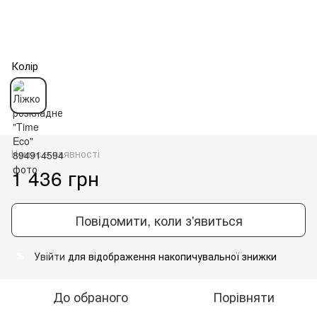
Колір
Немає в наявності
1 436 грн
Повідомити, коли з'явиться
Увійти
для відображення накопичувальної знижки
%
До обраного
Порівняти