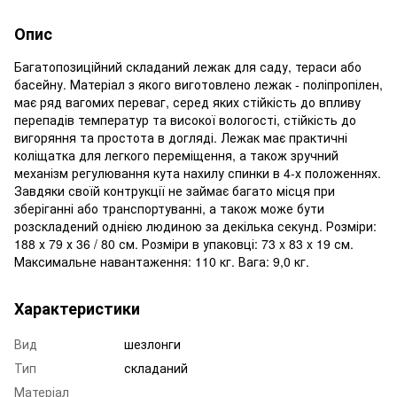
Опис
Багатопозиційний складаний лежак для саду, тераси або
басейну. Матеріал з якого виготовлено лежак - поліпропілен,
має ряд вагомих переваг, серед яких стійкість до впливу
перепадів температур та високої вологості, стійкість до
вигоряння та простота в догляді. Лежак має практичні
коліщатка для легкого переміщення, а також зручний
механізм регулювання кута нахилу спинки в 4-х положеннях.
Завдяки своїй контрукції не займає багато місця при
зберіганні або транспортуванні, а також може бути
розскладений однією людиною за декілька секунд. Розміри:
188 х 79 х 36 / 80 см. Розміри в упаковці: 73 x 83 x 19 см.
Максимальне навантаження: 110 кг. Вага: 9,0 кг.
Характеристики
Вид
шезлонги
Тип
складаний
Матеріал