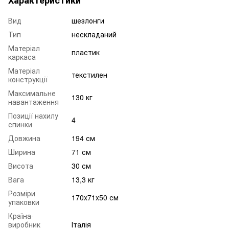
Вид
шезлонги
Тип
нескладаний
Матеріал
пластик
каркаса
Матеріал
текстилен
конструкції
Максимальне
130 кг
навантаження
Позиції нахилу
4
спинки
Довжина
194 см
Ширина
71 см
Висота
30 см
Вага
13,3 кг
Розміри
170x71x50 см
упаковки
Країна-
виробник
Італія