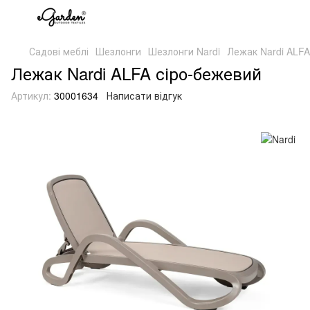
Садові меблі
Шезлонги
Шезлонги Nardi
Лежак Nardi ALFA
Лежак Nardi ALFA сіро-бежевий
Артикул:
30001634
Написати відгук