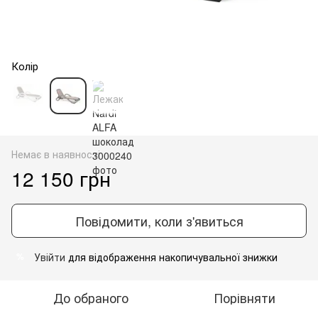
Колір
Немає в наявності
12 150 грн
Повідомити, коли з'явиться
Увійти
для відображення накопичувальної знижки
%
До обраного
Порівняти