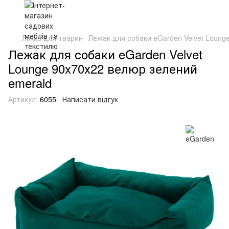
Ліжка для тварин
Лежак для собаки eGarden Velvet Loung
Лежак для собаки eGarden Velvet
Lounge 90x70х22 велюр зелений
emerald
Артикул:
6055
Написати відгук