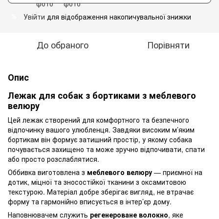
Увійти
для відображення накопичувальної знижки
%
До обраного
Порівняти
Опис
Лежак для собак з бортиками з меблевого
велюру
Цей лежак створений для комфортного та безпечного
відпочинку вашого улюбленця. Завдяки високим м’яким
бортикам він формує затишний простір, у якому собака
почувається захищено та може зручно відпочивати, спати
або просто розслаблятися.
Оббивка виготовлена з
меблевого велюру
— приємної на
дотик, міцної та зносостійкої тканини з оксамитовою
текстурою. Матеріал добре зберігає вигляд, не втрачає
форму та гармонійно вписується в інтер’єр дому.
Наповнювачем служить
регенероване волокно
, яке