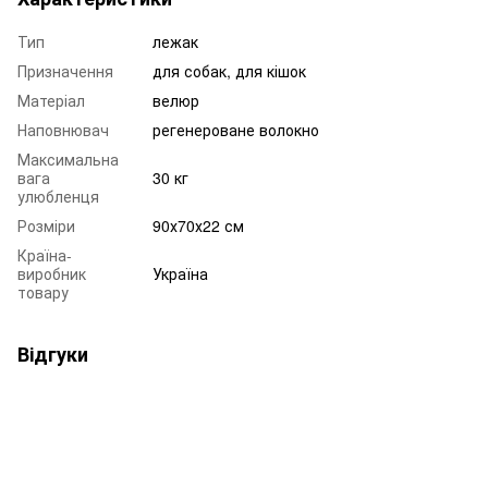
Тип
лежак
Призначення
для собак, для кішок
Матеріал
велюр
Наповнювач
регенероване волокно
Максимальна
вага
30 кг
улюбленця
Розміри
90х70х22 см
Країна-
виробник
Україна
товару
Відгуки