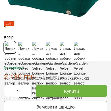
−7%
Колір
В наявності
2 180 грн
2 350 грн
Купити
Замовити швидко