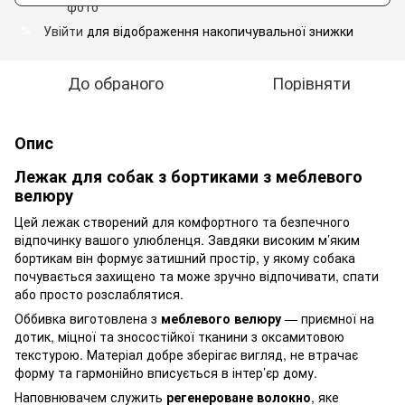
Увійти
для відображення накопичувальної знижки
%
До обраного
Порівняти
Опис
Лежак для собак з бортиками з меблевого
велюру
Цей лежак створений для комфортного та безпечного
відпочинку вашого улюбленця. Завдяки високим м’яким
бортикам він формує затишний простір, у якому собака
почувається захищено та може зручно відпочивати, спати
або просто розслаблятися.
Оббивка виготовлена з
меблевого велюру
— приємної на
дотик, міцної та зносостійкої тканини з оксамитовою
текстурою. Матеріал добре зберігає вигляд, не втрачає
форму та гармонійно вписується в інтер’єр дому.
Наповнювачем служить
регенероване волокно
, яке