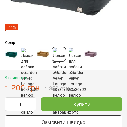
−11%
Колір
В наявності
1 200 грн
1 350 грн
Купити
Замовити швидко