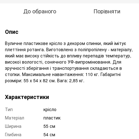
До обраного
Порівняти
Опис
Вуличне пластикове крісло з декором спинки, який імітує
плеттіння ротанга. Виготовлено з поліпропілену - матеріалу,
який має високу стійкість до впливу перепадів температур,
високої вологості, сонячного УФ-випромінювання. Для
зручності зберігання і транспортування складаються в
стопки. Максимальне навантаження: 110 кг. Габаритні
розміри: 55 х 54 х 82 см. Вага: 2,85 кг.
Характеристики
Тип
крісло
Матеріал
пластик
Ширина
55 см
Глибина
54 см