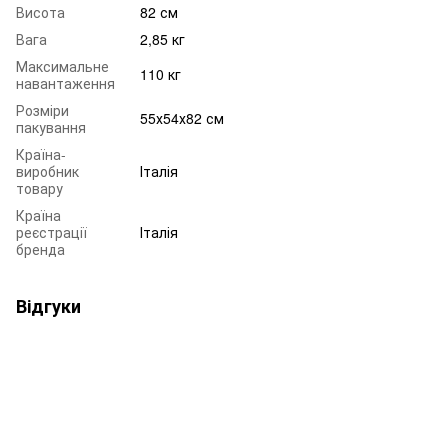
Висота
82 см
Вага
2,85 кг
Максимальне
110 кг
навантаження
Розміри
55х54х82 см
пакування
Країна-
виробник
Італія
товару
Країна
реєстрації
Італія
бренда
Відгуки