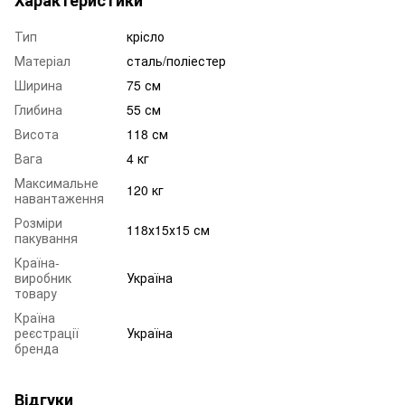
Тип
крісло
Матеріал
сталь/поліестер
Ширина
75 см
Глибина
55 см
Висота
118 см
Вага
4 кг
Максимальне
120 кг
навантаження
Розміри
118х15х15 см
пакування
Країна-
виробник
Україна
товару
Країна
реєстрації
Україна
бренда
Відгуки