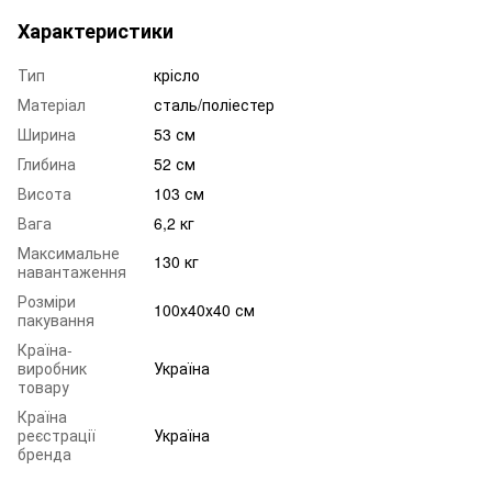
Характеристики
Тип
крісло
Матеріал
сталь/поліестер
Ширина
53 см
Глибина
52 см
Висота
103 см
Вага
6,2 кг
Максимальне
130 кг
навантаження
Розміри
100х40х40 см
пакування
Країна-
виробник
Україна
товару
Країна
реєстрації
Україна
бренда