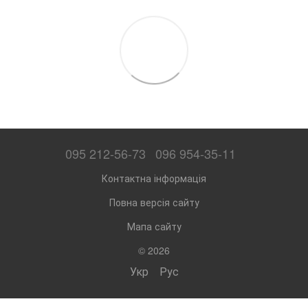
095 212-56-73
096 954-35-11
Контактна інформація
Повна версія сайту
Мапа сайту
© 2026
Укр
Рус