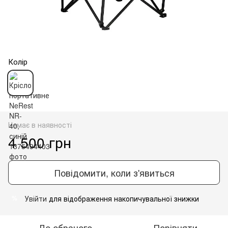
Колір
Немає в наявності
4 500 грн
Повідомити, коли з'явиться
Увійти
для відображення накопичувальної знижки
%
До обраного
Порівняти