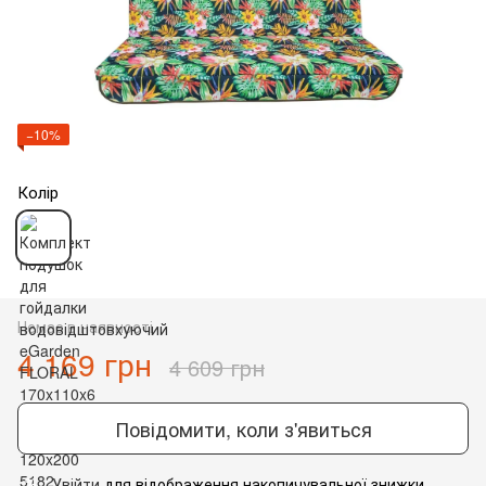
−10%
Колір
Немає в наявності
4 169 грн
4 609 грн
Повідомити, коли з'явиться
Увійти
для відображення накопичувальної знижки
%