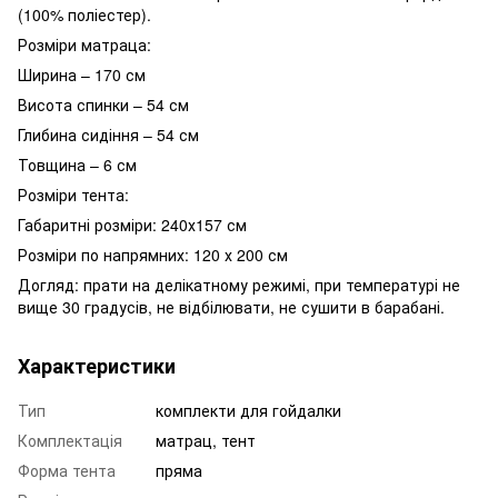
(100% поліестер).
Розміри матраца:
Ширина – 170 см
Висота спинки – 54 см
Глибина сидіння – 54 см
Товщина – 6 см
Розміри тента:
Габаритні розміри: 240х157 см
Розміри по напрямних: 120 х 200 см
Догляд: прати на делікатному режимі, при температурі не
вище 30 градусів, не відбілювати, не сушити в барабані.
Характеристики
Тип
комплекти для гойдалки
Комплектація
матрац, тент
Форма тента
пряма