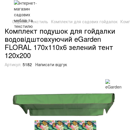
Садовий текстиль
Комплекти для садових гойдалок
Комп
Комплект подушок для гойдалки
водовідштовхуючий eGarden
FLORAL 170x110x6 зелений тент
120x200
Артикул:
5182
Написати відгук