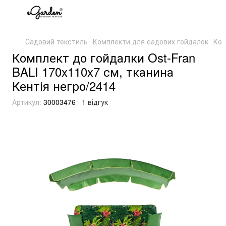
Садовий текстиль
Комплекти для садових гойдалок
Ком
Комплект до гойдалки Ost-Fran
BALI 170x110x7 см, тканина
Кентія негро/2414
Артикул:
30003476
1 відгук