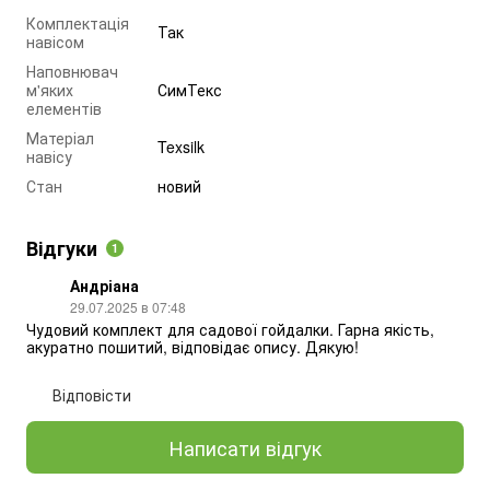
Комплектація
Так
навісом
Наповнювач
м'яких
СимТекс
елементів
Матеріал
Texsilk
навісу
Стан
новий
Відгуки
1
Андріана
29.07.2025 в 07:48
Чудовий комплект для садової гойдалки. Гарна якість, 
акуратно пошитий, відповідає опису. Дякую! 
Відповісти
Написати відгук