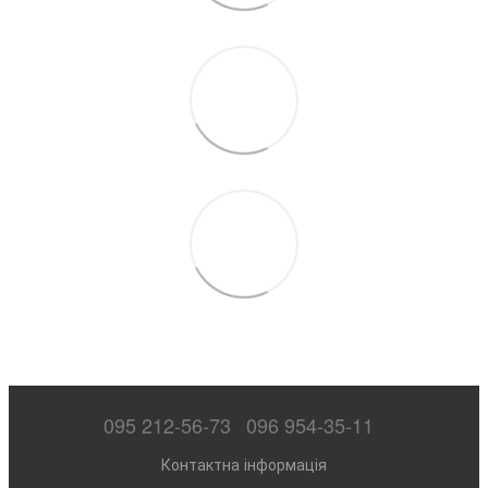
095 212-56-73
096 954-35-11
Контактна інформація