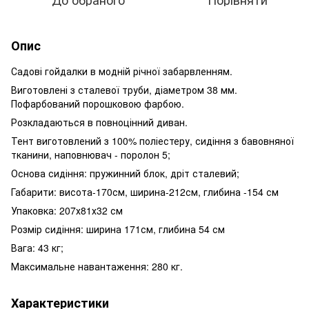
Опис
Садові гойдалки в модній річної забарвленням.
Виготовлені з сталевої труби, діаметром 38 мм.
Пофарбований порошковою фарбою.
Розкладаються в повноцінний диван.
Тент виготовлений з 100% поліестеру, сидіння з бавовняної
тканини, наповнювач - поролон 5;
Основа сидіння: пружинний блок, дріт сталевий;
Габарити: висота-170см, ширина-212см, глибина -154 см
Упаковка: 207х81х32 см
Розмір сидіння: ширина 171см, глибина 54 см
Вага: 43 кг;
Максимальне навантаження: 280 кг.
Характеристики