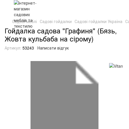
Садові меблі
Садові гойдалки
Садові гойдалки Україна
С
Гойдалка садова "Графиня" (Бязь,
Жовта кульбаба на сірому)
Артикул:
53243
Написати відгук