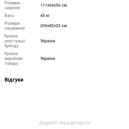
Розміри
171х54х54 см
сидіння
Вага
45 кг
Розміри
206х82х23 см
пакування
Країна
реєстрації
Україна
бренду
Країна-
виробник
Україна
товару
Відгуки
Додайте перший відгук