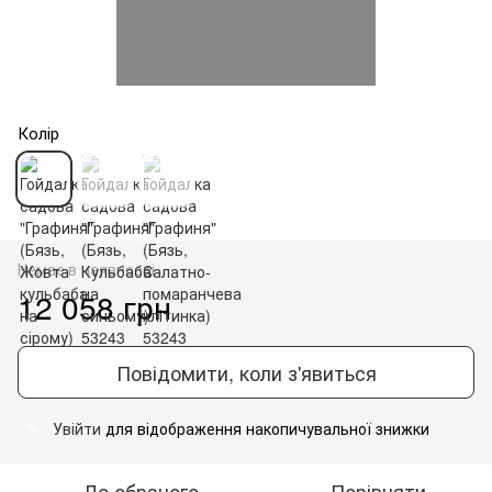
Колір
Немає в наявності
12 058 грн
Повідомити, коли з'явиться
Увійти
для відображення накопичувальної знижки
%
До обраного
Порівняти