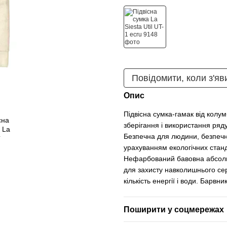
Повідомити, коли з'яв
Опис
Підвісна сумка-гамак від колум
зберігання і використання ряду
Безпечна для людини, безпечн
урахуванням екологічних станд
Нефарбований бавовна абсолют
для захисту навколишнього се
кількість енергії і води. Барв
Поширити у соцмережах