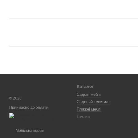
Каталог
Садові меблі
© 2026
Садовий текстиль
Приймаємо до оплати
Пляжні меблі
Гамаки
Мобільна версія