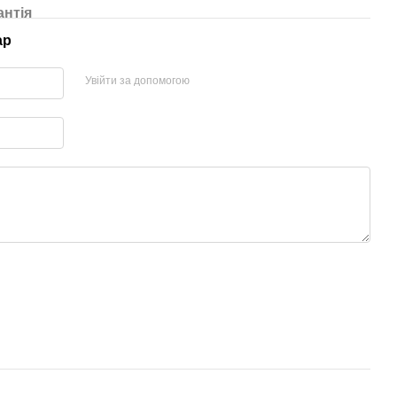
антія
ар
Увійти за допомогою