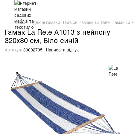
Гамаки
Підвісні гамаки
Підвісні гамаки La Rete
Гамак La R
Гамак La Rete А1013 з нейлону
320х80 см, Біло-синій
Артикул:
30002705
Написати відгук