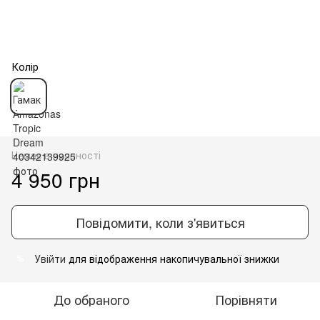
Колір
Немає в наявності
4 950 грн
Повідомити, коли з'явиться
Увійти
для відображення накопичувальної знижки
%
До обраного
Порівняти