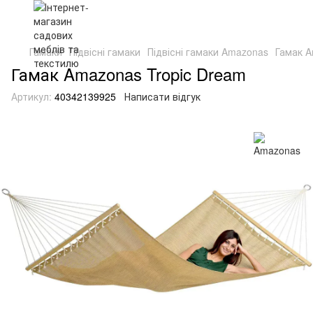
Гамаки
Підвісні гамаки
Підвісні гамаки Amazonas
Гамак A
Гамак Amazonas Tropic Dream
Артикул:
40342139925
Написати відгук