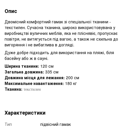
Опис
Двомісний комфортний гамак зі спеціальної тканини -
текстилен. Сучасна тканина, широко використовувана у
виробництві вуличних меблів, яка не пліснявіє, пропускає
повітря, не витягується під вагою, а також не схильна до
вигоряння і не вибаглива в догляді.
Дуже добре підходить для використання на пляжі, біля
басейну або ж в сауні.
Ширина тканини:
120 см
Загальна довжина:
335 см
Довжина місця для лежання:
200 см
Максимальне навантаження:
180 кг
Тканина:
текстилен
Характеристики
Тип
підвісний гамак