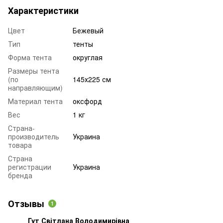
Характеристики
Цвет
Бежевый
Тип
тенты
Форма тента
округлая
Размеры тента
(по
145х225 см
направляющим)
Материал тента
оксфорд
Вес
1 кг
Страна-
производитель
Украина
товара
Страна
регистрации
Украина
бренда
Отзывы
1
Гут Світлана Володимирівна