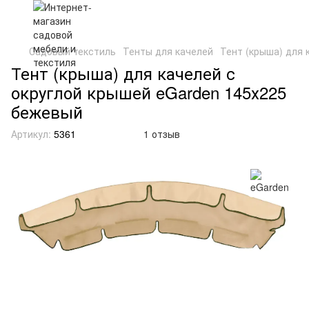
Садовый текстиль
Тенты для качелей
Тент (крыша) для 
Тент (крыша) для качелей с
округлой крышей eGarden 145х225
бежевый
Артикул:
5361
1 отзыв