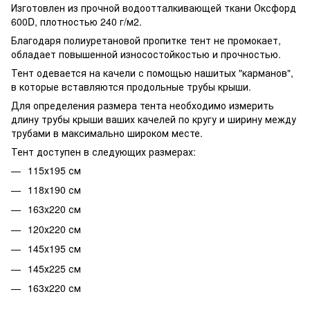
Изготовлен из прочной водоотталкивающей ткани Оксфорд
600D, плотностью 240 г/м2.
Благодаря полиуретановой пропитке тент не промокает,
обладает повышенной износостойкостью и прочностью.
Тент одевается на качели с помощью нашитых "карманов",
в которые вставляются продольные трубы крыши.
Для определения размера тента необходимо измерить
длину трубы крыши ваших качелей по кругу и ширину между
трубами в максимально широком месте.
Тент доступен в следующих размерах:
115х195 см
118х190 см
163x220 см
120х220 см
145х195 см
145х225 см
163х220 см