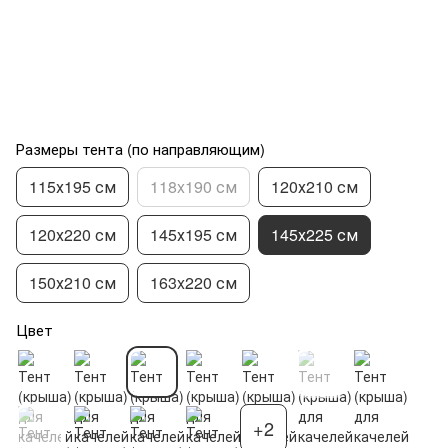
Размеры тента (по направляющим)
115х195 см
118x190 см
120х210 см
120х220 см
145х195 см
145х225 см
150х210 см
163x220 см
Цвет
+2