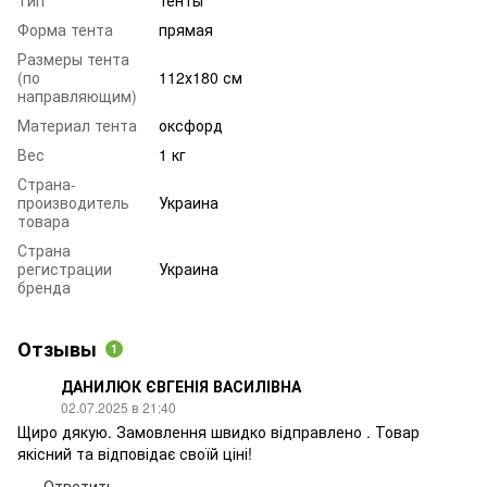
Форма тента
прямая
Размеры тента
(по
112х180 см
направляющим)
Материал тента
оксфорд
Вес
1 кг
Страна-
производитель
Украина
товара
Страна
регистрации
Украина
бренда
Отзывы
1
ДАНИЛЮК ЄВГЕНІЯ ВАСИЛІВНА
02.07.2025 в 21:40
Щиро дякую. Замовлення швидко відправлено . Товар
якісний та відповідає своїй ціні!
Ответить