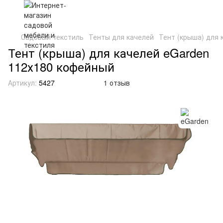
Садовый текстиль
Тенты для качелей
Тент (крыша) для 
Тент (крыша) для качелей eGarden
112х180 кофейный
Артикул:
5427
1 отзыв