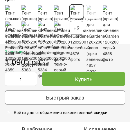
+2
В наличии
1 090 грн
Купить
Быстрый заказ
Войти
для отображения накопительной скидки
%
В избранное
К сравнению