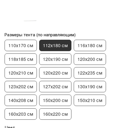
Размеры тента (по направляющим)
110х170 см
112х180 см
116х180 см
118х185 см
120х190 см
120х200 см
120х210 см
120х220 см
122х235 см
123х202 см
127х202 см
130х190 см
140х208 см
150х200 см
150х210 см
160х203 см
160х220 см
Цвет