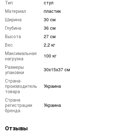
Тип
стул
Материал
пластик
Ширина
30 см
Глубина
36 см
Высота
27 см
Вес
2,2 кг
Максимальная
100 кг
нагрузка
Размеры
30х15х37 см
упаковки
Страна-
производитель
Украина
товара
Страна
регистрации
Украина
бренда
Отзывы