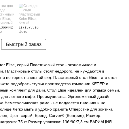
Быстрый заказ
er Elise, серый Пластиковый стол - экономичное и
и. Пластиковые столы стоят недорого, не нуждаются в
 и не теряют внешний вид. Пластиковый стол Elise - это стол
можете подобрать стулья производства компании KETER и
ный комплект для дачи. Стол Elise идеален для отдыха семьи,
н для летнего кафе. Преимущества: Эргономичный дизайн
ика Неметаллическая рама - не поддается гниению и не
солнце Легко мыть и удобно хранить Отверстие для зонтика
лен; Цвет: серый; Бренд: Curver® (Венгрия); Размер:
. нагрузка: 75 кг Размер упаковки: 136*90*7,3 см ВАРИАЦИЯ