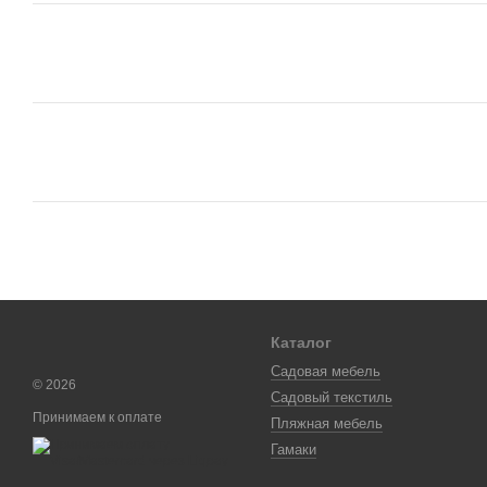
Каталог
Садовая мебель
© 2026
Садовый текстиль
Принимаем к оплате
Пляжная мебель
Гамаки