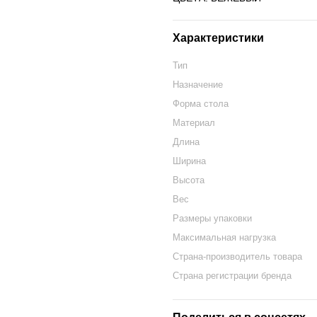
Характеристики
Тип
Назначение
Форма стола
Материал
Длина
Ширина
Высота
Вес
Размеры упаковки
Максимальная нагрузка
Страна-производитель товара
Страна регистрации бренда