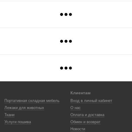
Клиентам
Портативная складная мебель
Вход в личный кабинет
Лежаки для животных
О нас
Ткани
Оплата и доставка
Услуги пошива
Обмен и возврат
Новости