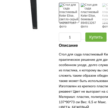
Купить
Описание
Стол для сада пластиковый Ket
практическое решение для дач
особенном уходе, долго служат
из пластика, к которому вы с
сложить таким образом обеден
также может быть использова
Изготовлен из крепкого пласт
ржавеет Цвет не выгорает на 
Материал: пластик, полипропи
137*90*73 см Вес: 6,5 кг Макс
ЦВЕТА: БЕЖЕВЫЙ