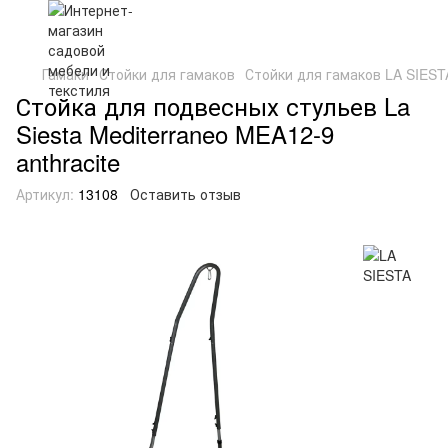
Гамаки
Стойки для гамаков
Стойки для гамаков LA SIEST
Стойка для подвесных стульев La
Siesta Mediterraneo MEA12-9
anthracite
Артикул:
13108
Оставить отзыв