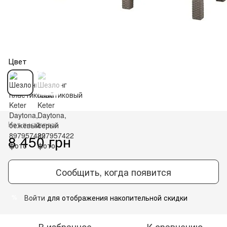
Цвет
Нет в наличии
8 450 грн
Сообщить, когда появится
Войти
для отображения накопительной скидки
%
В избранное
К сравнению