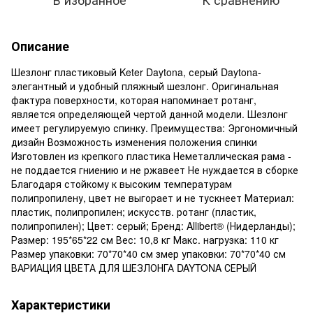
Описание
Шезлонг пластиковый Keter Daytona, серый Daytona-
элегантный и удобный пляжный шезлонг. Оригинальная
фактура поверхности, которая напоминает ротанг,
является определяющей чертой данной модели. Шезлонг
имеет регулируемую спинку. Преимущества: Эргономичный
дизайн Возможность изменения положения спинки
Изготовлен из крепкого пластика Неметаллическая рама -
не поддается гниению и не ржавеет Не нуждается в сборке
Благодаря стойкому к высоким температурам
полипропилену, цвет не выгорает и не тускнеет Материал:
пластик, полипропилен; искусств. ротанг (пластик,
полипропилен); Цвет: серый; Бренд: Allibert® (Нидерланды);
Размер: 195*65*22 см Вес: 10,8 кг Макс. нагрузка: 110 кг
Размер упаковки: 70*70*40 см змер упаковки: 70*70*40 см
ВАРИАЦИЯ ЦВЕТА ДЛЯ ШЕЗЛОНГА DAYTONA СЕРЫЙ
Характеристики