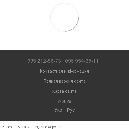
095 212-56-73
096 954-35-11
Контактная информация
Полная версия сайта
Карта сайта
© 2026
Укр
Рус
Интернет-магазин создан с Хорошоп