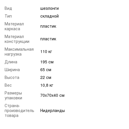
Вид
шезлонги
Тип
складной
Материал
пластик
каркаса
Материал
пластик
конструкции
Максимальная
110 кг
нагрузка
Длина
195 см
Ширина
65 см
Высота
22 см
Вес
10,8 кг
Размеры
70x70x40 см
упаковки
Страна-
производитель
Нидерланды
товара