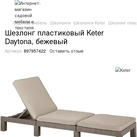
Садовая мебель
Шезлонги
Шезлонги Keter
Шезлонг плас
Шезлонг пластиковый Keter
Daytona, бежевый
Артикул:
897957422
Оставить отзыв