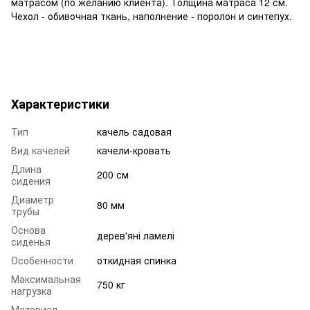
матрасом (по желанию клиента). Толщина матраса 12 см.
Чехол - обивочная ткань, наполнение - поролон и синтепух.
Характеристики
Тип
качель садовая
Вид качелей
качели-кровать
Длина
200 см
сидения
Диаметр
80 мм
трубы
Основа
дерев'яні ламелі
сиденья
Особенности
откидная спинка
Максимальная
750 кг
нагрузка
Материал