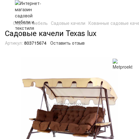
Садовая мебель
Садовые качели
Кованные садовые кач
Садовые качели Texas lux
Артикул:
803715674
Оставить отзыв