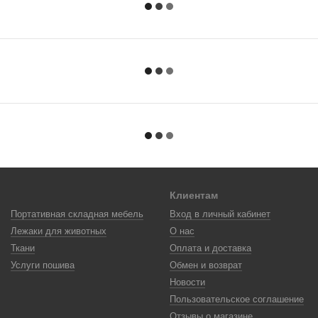
Клиентам
Портативная складная мебель
Вход в личный кабинет
Лежаки для животных
О нас
Ткани
Оплата и доставка
Услуги пошива
Обмен и возврат
Новости
Пользовательское соглашение
Отзывы о магазине