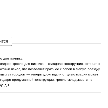
ится
о для пикника
складное кресло для пикника ─ складная конструкция, которая с
ктный чехол, что позволяет брать её с собой в любую поездку
отдых за городом — теперь досуг вдали от цивилизации может
годаря продуманной конструкции, кресло складывается в
кунды.