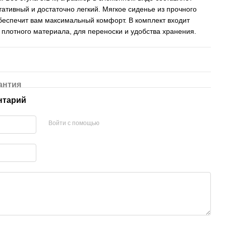
ртативный и достаточно легкий. Мягкое сиденье из прочного
беспечит вам максимальный комфорт. В комплект входит
 плотного материала, для переноски и удобства хранения.
антия
нтарий
Войти с помощью