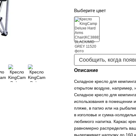
Выберите цвет
Сообщить, когда появ
Описание
Складное кресло для кемпинг
открытом воздухе, например, н
Складное кресло для кемпинга
использования в помещении ил
пляже, в патио или на рыбал
в изголовье и сумка-холодильн
любимого напитка. Каркас кре
равномерно распределить ваш
выдерживает нагрузку до 160 к