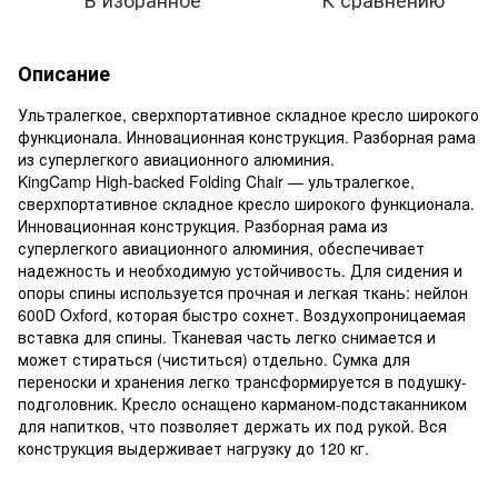
Описание
Ультралегкое, сверхпортативное складное кресло широкого
функционала. Инновационная конструкция. Разборная рама
из суперлегкого авиационного алюминия.
KingCamp High-backed Folding Chair — ультралегкое,
сверхпортативное складное кресло широкого функционала.
Инновационная конструкция. Разборная рама из
суперлегкого авиационного алюминия, обеспечивает
надежность и необходимую устойчивость. Для сидения и
опоры спины используется прочная и легкая ткань: нейлон
600D Oxford, которая быстро сохнет. Воздухопроницаемая
вставка для спины. Тканевая часть легко снимается и
может стираться (чиститься) отдельно. Сумка для
переноски и хранения легко трансформируется в подушку-
подголовник. Кресло оснащено карманом-подстаканником
для напитков, что позволяет держать их под рукой. Вся
конструкция выдерживает нагрузку до 120 кг.