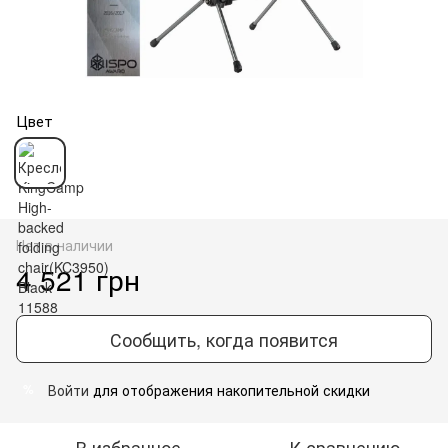
Цвет
Нет в наличии
4 521 грн
Сообщить, когда появится
Войти
для отображения накопительной скидки
%
В избранное
К сравнению