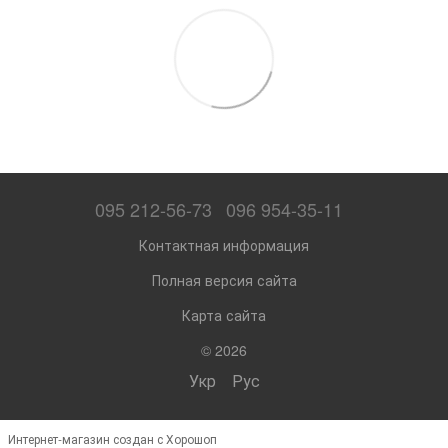
095 212-56-73
096 954-35-11
Контактная информация
Полная версия сайта
Карта сайта
© 2026
Укр
Рус
Интернет-магазин создан с Хорошоп