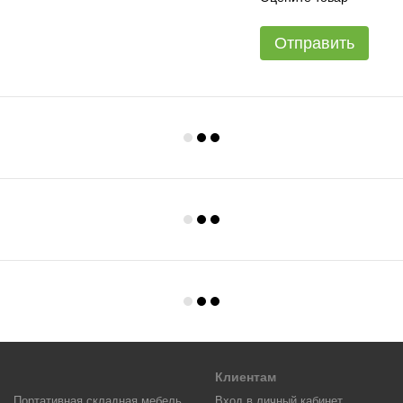
Отправить
Клиентам
Портативная складная мебель
Вход в личный кабинет