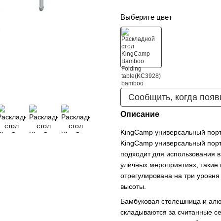
Выберите цвет
Сообщить, когда появ
Описание
KingCamp универсальный порт
KingCamp универсальный порт
подходит для использования в
уличных мероприятиях, такие к
отрегулирована на три уровня
высоты.
Бамбуковая столешница и ал
складываются за считанные се