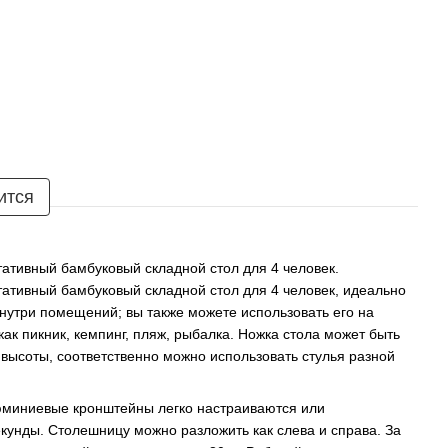
ится
ативный бамбуковый складной стол для 4 человек.
ативный бамбуковый складной стол для 4 человек, идеально
нутри помещений; вы также можете использовать его на
ак пикник, кемпинг, пляж, рыбалка. Ножка стола может быть
 высоты, соответственно можно использовать стулья разной
юминиевые кронштейны легко настраиваются или
кунды. Столешницу можно разложить как слева и справа. За